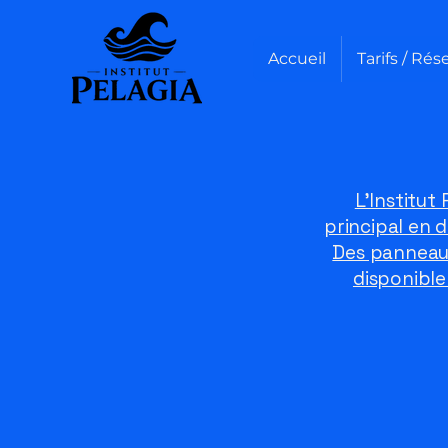
Accueil
Tarifs / Rés
L’Institut
principal en d
Des panneaux
disponible