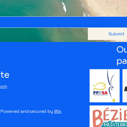
Submit
Ou
pa
ute
com
e. Powered and secured by
Wix