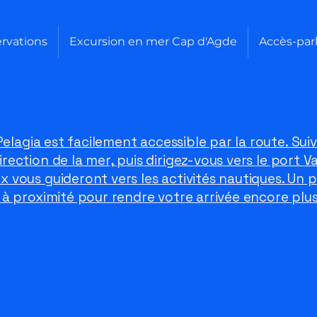
ervations
Excursion en mer Cap d'Agde
Accès-par
 Pelagia est facilement accessible par la route. Suiv
irection de la mer, puis dirigez-vous vers le port V
 vous guideront vers les activités nautiques. Un p
 à proximité pour rendre votre arrivée encore plus