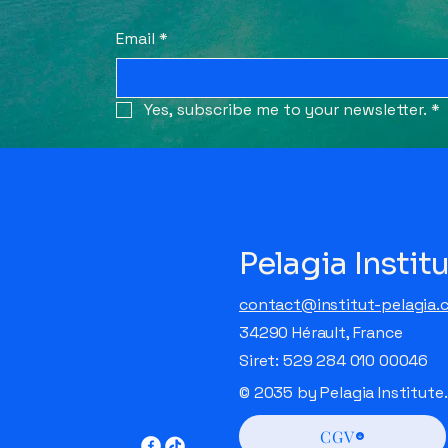
Email
*
Yes, subscribe me to your newsletter.
*
Pelagia Instit
contact@institut-pelagia.
34290 Hérault, France
Siret: 529 284 010 00046
© 2035 by Pelagia Institut
CGV